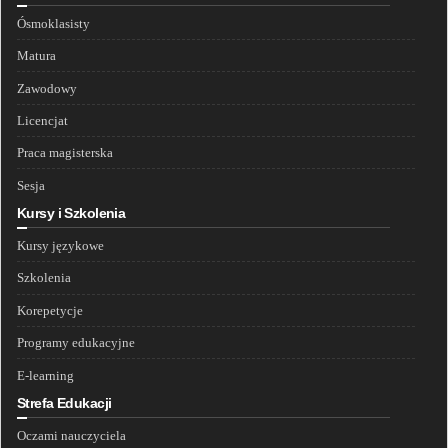
Ósmoklasisty
Matura
Zawodowy
Licencjat
Praca magisterska
Sesja
Kursy i Szkolenia
Kursy językowe
Szkolenia
Korepetycje
Programy edukacyjne
E-learning
Strefa Edukacji
Oczami nauczyciela