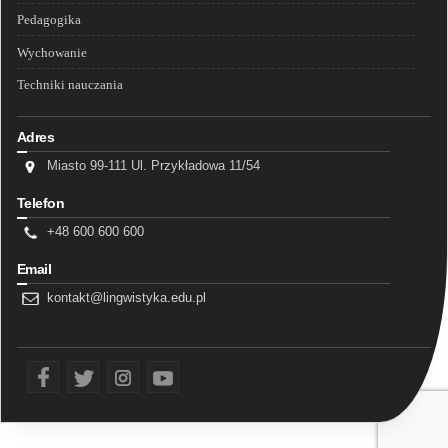
Pedagogika
Wychowanie
Techniki nauczania
Adres
Miasto 99-111 Ul. Przykładowa 11/54
Telefon
+48 600 600 600
Email
kontakt@lingwistyka.edu.pl
fb
tw
ins
yt