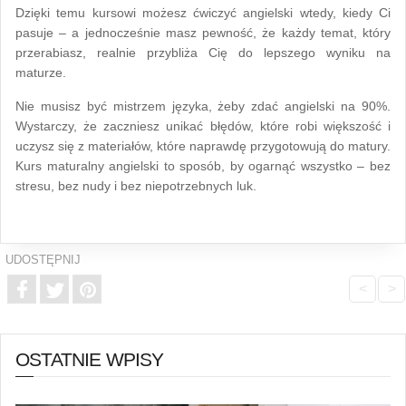
Dzięki temu kursowi możesz ćwiczyć angielski wtedy, kiedy Ci
pasuje – a jednocześnie masz pewność, że każdy temat, który
przerabiasz, realnie przybliża Cię do lepszego wyniku na
maturze.
Nie musisz być mistrzem języka, żeby zdać angielski na 90%.
Wystarczy, że zaczniesz unikać błędów, które robi większość i
uczysz się z materiałów, które naprawdę przygotowują do matury.
Kurs maturalny angielski to sposób, by ogarnąć wszystko – bez
stresu, bez nudy i bez niepotrzebnych luk.
UDOSTĘPNIJ
<
>
OSTATNIE WPISY