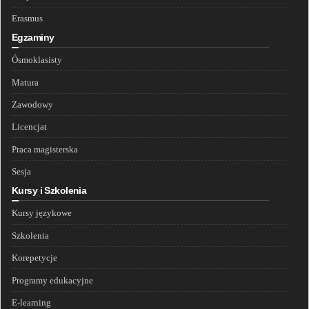
Erasmus
Egzaminy
Ósmoklasisty
Matura
Zawodowy
Licencjat
Praca magisterska
Sesja
Kursy i Szkolenia
Kursy językowe
Szkolenia
Korepetycje
Programy edukacyjne
E-learning