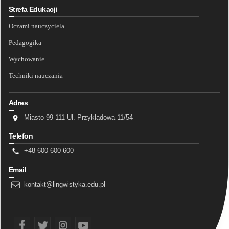
Strefa Edukacji
Oczami nauczyciela
Pedagogika
Wychowanie
Techniki nauczania
Adres
Miasto 99-111 Ul. Przykładowa 11/54
Telefon
+48 600 600 600
Email
kontakt@lingwistyka.edu.pl
fb
tw
ins
yt