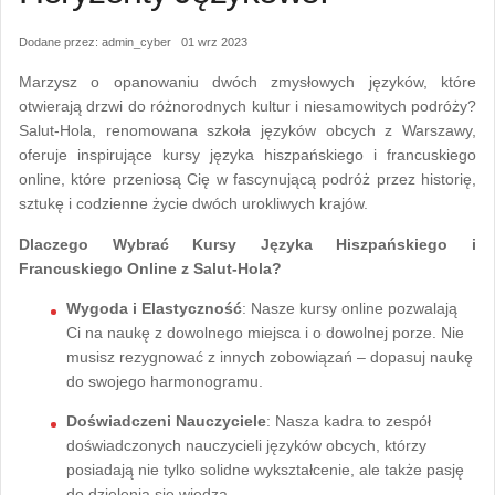
Dodane przez: admin_cyber 01 wrz 2023
Marzysz o opanowaniu dwóch zmysłowych języków, które
otwierają drzwi do różnorodnych kultur i niesamowitych podróży?
Salut-Hola, renomowana szkoła języków obcych z Warszawy,
oferuje inspirujące kursy języka hiszpańskiego i francuskiego
online, które przeniosą Cię w fascynującą podróż przez historię,
sztukę i codzienne życie dwóch urokliwych krajów.
Dlaczego Wybrać Kursy Języka Hiszpańskiego i
Francuskiego Online z Salut-Hola?
Wygoda i Elastyczność
: Nasze kursy online pozwalają
Ci na naukę z dowolnego miejsca i o dowolnej porze. Nie
musisz rezygnować z innych zobowiązań – dopasuj naukę
do swojego harmonogramu.
Doświadczeni Nauczyciele
: Nasza kadra to zespół
doświadczonych nauczycieli języków obcych, którzy
posiadają nie tylko solidne wykształcenie, ale także pasję
do dzielenia się wiedzą.