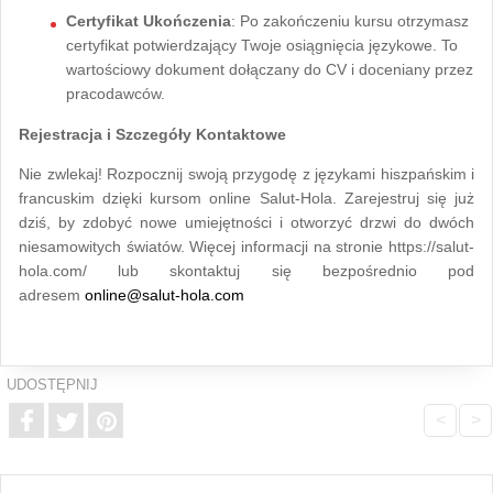
Certyfikat Ukończenia
: Po zakończeniu kursu otrzymasz
certyfikat potwierdzający Twoje osiągnięcia językowe. To
wartościowy dokument dołączany do CV i doceniany przez
pracodawców.
Rejestracja i Szczegóły Kontaktowe
Nie zwlekaj! Rozpocznij swoją przygodę z językami hiszpańskim i
francuskim dzięki kursom online Salut-Hola. Zarejestruj się już
dziś, by zdobyć nowe umiejętności i otworzyć drzwi do dwóch
niesamowitych światów. Więcej informacji na stronie https://salut-
hola.com/ lub skontaktuj się bezpośrednio pod
adresem
online@salut-hola.com
UDOSTĘPNIJ
<
>