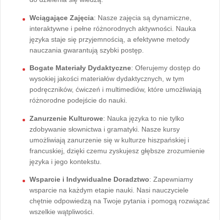
Wciągające Zajęcia
: Nasze zajęcia są dynamiczne,
interaktywne i pełne różnorodnych aktywności. Nauka
języka staje się przyjemnością, a efektywne metody
nauczania gwarantują szybki postęp.
Bogate Materiały Dydaktyczne
: Oferujemy dostęp do
wysokiej jakości materiałów dydaktycznych, w tym
podręczników, ćwiczeń i multimediów, które umożliwiają
różnorodne podejście do nauki.
Zanurzenie Kulturowe
: Nauka języka to nie tylko
zdobywanie słownictwa i gramatyki. Nasze kursy
umożliwiają zanurzenie się w kulturze hiszpańskiej i
francuskiej, dzięki czemu zyskujesz głębsze zrozumienie
języka i jego kontekstu.
Wsparcie i Indywidualne Doradztwo
: Zapewniamy
wsparcie na każdym etapie nauki. Nasi nauczyciele
chętnie odpowiedzą na Twoje pytania i pomogą rozwiązać
wszelkie wątpliwości.