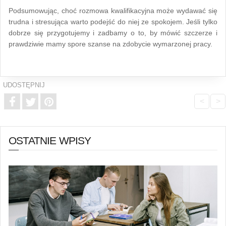
Podsumowując, choć rozmowa kwalifikacyjna może wydawać się
trudna i stresująca warto podejść do niej ze spokojem. Jeśli tylko
dobrze się przygotujemy i zadbamy o to, by mówić szczerze i
prawdziwie mamy spore szanse na zdobycie wymarzonej pracy.
UDOSTĘPNIJ
<
>
OSTATNIE WPISY