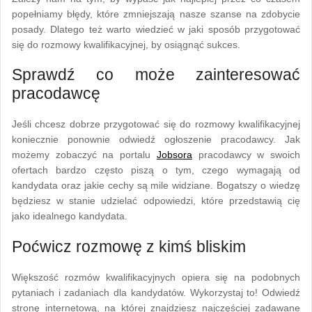
popełniamy błędy, które zmniejszają nasze szanse na zdobycie
posady. Dlatego też warto wiedzieć w jaki sposób przygotować
się do rozmowy kwalifikacyjnej, by osiągnąć sukces.
Sprawdź co może zainteresować
pracodawcę
Jeśli chcesz dobrze przygotować się do rozmowy kwalifikacyjnej
koniecznie ponownie odwiedź ogłoszenie pracodawcy. Jak
możemy zobaczyć na portalu
Jobsora
pracodawcy w swoich
ofertach bardzo często piszą o tym, czego wymagają od
kandydata oraz jakie cechy są mile widziane. Bogatszy o wiedzę
będziesz w stanie udzielać odpowiedzi, które przedstawią cię
jako idealnego kandydata.
Poćwicz rozmowę z kimś bliskim
Większość rozmów kwalifikacyjnych opiera się na podobnych
pytaniach i zadaniach dla kandydatów. Wykorzystaj to! Odwiedź
stronę internetową, na której znajdziesz najczęściej zadawane