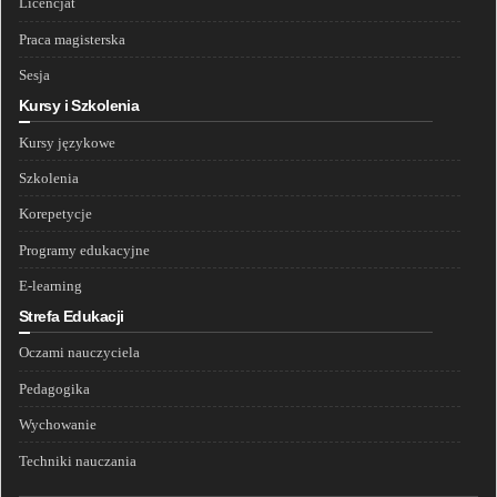
Licencjat
Praca magisterska
Sesja
Kursy i Szkolenia
Kursy językowe
Szkolenia
Korepetycje
Programy edukacyjne
E-learning
Strefa Edukacji
Oczami nauczyciela
Pedagogika
Wychowanie
Techniki nauczania