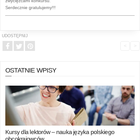
zwycięzcami konkursu.
Serdecznie gratulujemy!!!
UDOSTĘPNIJ
<
>
OSTATNIE WPISY
Kursy dla lektorów – nauka języka polskiego
obcokrajowców