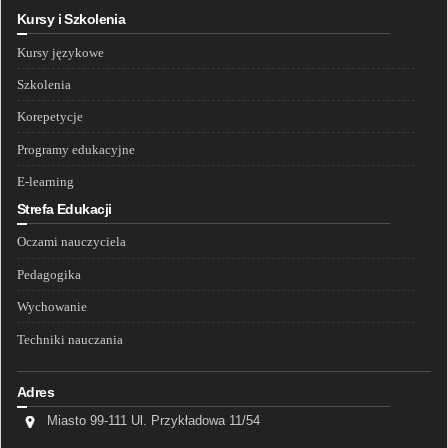
Kursy i Szkolenia
Kursy językowe
Szkolenia
Korepetycje
Programy edukacyjne
E-learning
Strefa Edukacji
Oczami nauczyciela
Pedagogika
Wychowanie
Techniki nauczania
Adres
Miasto 99-111 Ul. Przykładowa 11/54