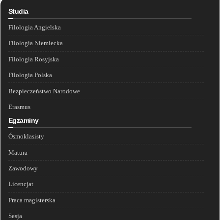
Studia
Filologia Angielska
Filologia Niemiecka
Filologia Rosyjska
Filologia Polska
Bezpieczeństwo Narodowe
Erasmus
Egzaminy
Ósmoklasisty
Matura
Zawodowy
Licencjat
Praca magisterska
Sesja