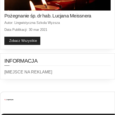
Pożegnanie śp. dr hab. Lucjana Meissnera
Autor: Lingwistyczna Szkola Wyzsza
Data Publikacji: 30 mar 2021
Zobacz Wszystkie
INFORMACJA
[MIEJSCE NA REKLAME]