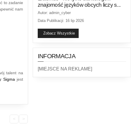
ć to zadanie
znajomość języków obcych liczy s...
zapewnić nam
Autor: admin_cyber
Data Publikacji: 16 lip 2026
Zobacz Wszystkie
INFORMACJA
[MIEJSCE NA REKLAME]
ój talent na
cy Sigma
jest
<
>