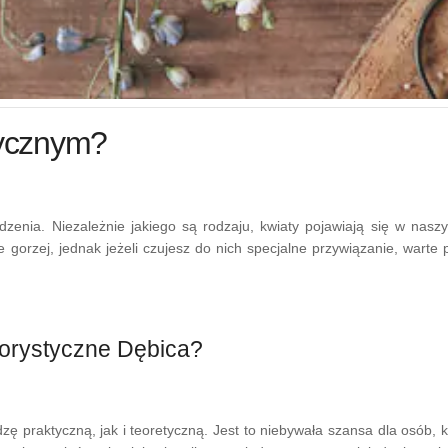
tycznym?
zenia. Niezależnie jakiego są rodzaju, kwiaty pojawiają się w nasz
e gorzej, jednak jeżeli czujesz do nich specjalne przywiązanie, warte
florystyczne Dębica?
 praktyczną, jak i teoretyczną. Jest to niebywała szansa dla osób, k