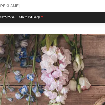
 REKLAME]
dstawówka
Strefa Edukacji