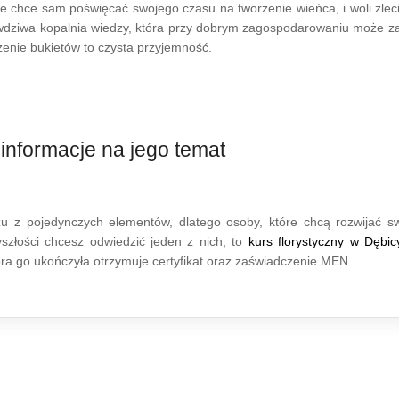
e chce sam poświęcać swojego czasu na tworzenie wieńca, i woli zleci
wdziwa kopalnia wiedzy, która przy dobrym zagospodarowaniu może 
enie bukietów to czysta przyjemność.
informacje na jego temat
 z pojedynczych elementów, dlatego osoby, które chcą rozwijać sw
yszłości chcesz odwiedzić jeden z nich, to
kurs florystyczny w Dębi
óra go ukończyła otrzymuje certyfikat oraz zaświadczenie MEN.