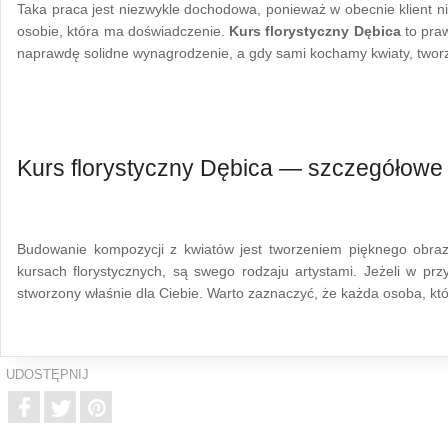
Taka praca jest niezwykle dochodowa, ponieważ w obecnie klient ni
osobie, która ma doświadczenie.
Kurs florystyczny Dębica
to pra
naprawdę solidne wynagrodzenie, a gdy sami kochamy kwiaty, tworz
Kurs florystyczny Dębica — szczegółowe 
Budowanie kompozycji z kwiatów jest tworzeniem pięknego obrazu
kursach florystycznych, są swego rodzaju artystami. Jeżeli w prz
stworzony właśnie dla Ciebie. Warto zaznaczyć, że każda osoba, kt
UDOSTĘPNIJ