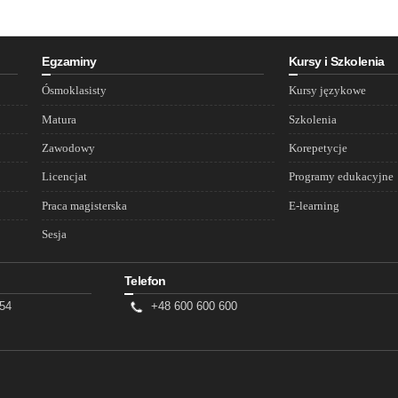
Egzaminy
Kursy i Szkolenia
Ósmoklasisty
Kursy językowe
Matura
Szkolenia
Zawodowy
Korepetycje
Licencjat
Programy edukacyjne
Praca magisterska
E-learning
Sesja
Telefon
/54
+48 600 600 600