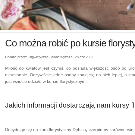
Co można robić po kursie florys
Dodane przez: Lingwistyczna Szkola Wyzsza 28 cze 2022
Miłość do kwiatów jest czymś, co posiada większość osób od urod
nieustannie. Oczywiście jedne osoby znają się na nich lepiej, a inn
jest wzięcie udziału w kursie florystycznym.
Jakich informacji dostarczają nam kursy 
Decydując się na kurs florystyczny Dębica
,
czerpiemy zarówno wiedzę