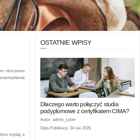
OSTATNIE WPISY
ym otoczeniu
 przemyślenia
Dlaczego warto połączyć studia
podyplomowe z certyfikatem CIMA?
Autor: admin_cyber
Data Publikacji: 04 sie 2026
tóre myślą o