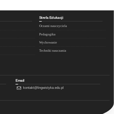
Strefa Edukacji
Oczami nauczyciela
Pedagogika
Wychowanie
Techniki nauczania
Email
kontakt@lingwistyka.edu.pl