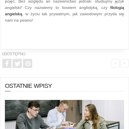
pojęć. Bez względu an nazewnictwo jednak: studiujmy język
angielski! Czy nazwiemy to bowiem anglistyką, czy
filologią
angielską
, w życiu tak prywatnym, jak zawodowym przyda się
nam na pewno!
UDOSTĘPNIJ
<
>
OSTATNIE WPISY