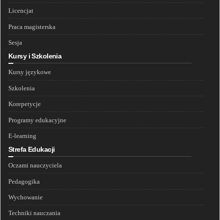
Licencjat
Praca magisterska
Sesja
Kursy i Szkolenia
Kursy językowe
Szkolenia
Korepetycje
Programy edukacyjne
E-learning
Strefa Edukacji
Oczami nauczyciela
Pedagogika
Wychowanie
Techniki nauczania