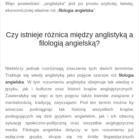
Więc powiedzieć: „anglistyka” jest po prostu szybciej, łatwiej,
ekonomiczniej właśnie niż „
filologia angielska
”.
Czy istnieje różnica między anglistyką a
filologią angielską?
Niektórzy jednak rozróżniają znaczenia tych dwóch terminów.
Traktuje się wtedy anglistykę jako pojęcie szersze niż
filologia
angielska
. W tym rozumieniu anglistyka obejmuje tak wiedzę o
języku, jak i kulturze oraz historii krajów anglojęzycznych.
Zawierałyby się więc w tym pojęciu także kwestie związane z
mentalnością, tradycją, zwyczajami. Pod ten termin można by
wówczas podciągnąć tak historię wszystkich krajów,
posługujących się dziś językiem angielskim, jak i ich obecną
sytuację społeczno-polityczną oraz wszystkie anglojęzyczne
media. Filologia angielska dotyczy w tym rozumieniu już
wyłącznie języka, skupia się na ściśle lingwistycznych