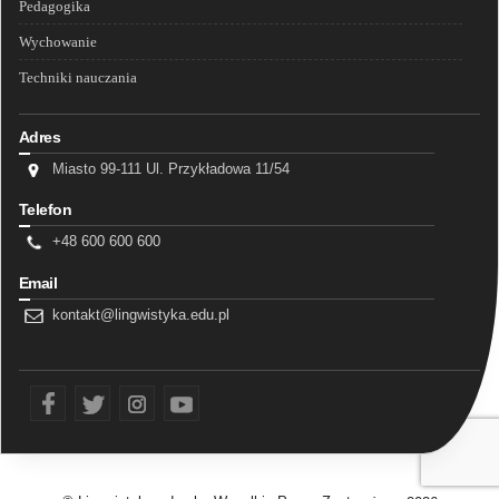
Pedagogika
Wychowanie
Techniki nauczania
Adres
Miasto 99-111 Ul. Przykładowa 11/54
Telefon
+48 600 600 600
Email
kontakt@lingwistyka.edu.pl
fb
tw
ins
yt