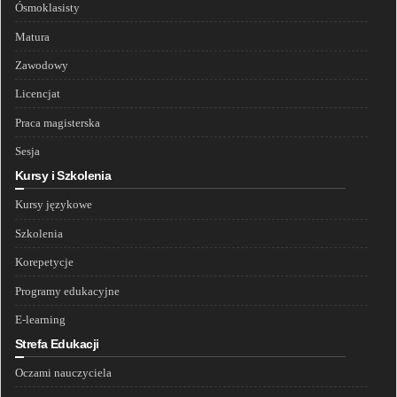
Ósmoklasisty
Matura
Zawodowy
Licencjat
Praca magisterska
Sesja
Kursy i Szkolenia
Kursy językowe
Szkolenia
Korepetycje
Programy edukacyjne
E-learning
Strefa Edukacji
Oczami nauczyciela